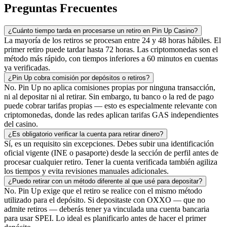
Preguntas Frecuentes
¿Cuánto tiempo tarda en procesarse un retiro en Pin Up Casino?
La mayoría de los retiros se procesan entre 24 y 48 horas hábiles. El
primer retiro puede tardar hasta 72 horas. Las criptomonedas son el
método más rápido, con tiempos inferiores a 60 minutos en cuentas
ya verificadas.
¿Pin Up cobra comisión por depósitos o retiros?
No. Pin Up no aplica comisiones propias por ninguna transacción,
ni al depositar ni al retirar. Sin embargo, tu banco o la red de pago
puede cobrar tarifas propias — esto es especialmente relevante con
criptomonedas, donde las redes aplican tarifas GAS independientes
del casino.
¿Es obligatorio verificar la cuenta para retirar dinero?
Sí, es un requisito sin excepciones. Debes subir una identificación
oficial vigente (INE o pasaporte) desde la sección de perfil antes de
procesar cualquier retiro. Tener la cuenta verificada también agiliza
los tiempos y evita revisiones manuales adicionales.
¿Puedo retirar con un método diferente al que usé para depositar?
No. Pin Up exige que el retiro se realice con el mismo método
utilizado para el depósito. Si depositaste con OXXO — que no
admite retiros — deberás tener ya vinculada una cuenta bancaria
para usar SPEI. Lo ideal es planificarlo antes de hacer el primer