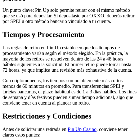
Un punto clave: Pin Up solo permite retirar con el mismo método
que se usó para depositar. Si depositaste por OXXO, deberás retirar
por SPEI u otro método bancario vinculado a tu cuenta.
Tiempos y Procesamiento
Las reglas de retiro en Pin Up establecen que los tiempos de
procesamiento varían según el método elegido. En la práctica, la
mayoría de los retiros se resuelven dentro de las 24 a 48 horas
hábiles siguientes a la solicitud. El primer retiro puede tomar hasta
72 horas, ya que implica una revisión más exhaustiva de la cuenta.
Con criptomonedas, los tiempos son notablemente más cortos —
menos de 60 minutos en promedio. Para transferencias SPEI y
tarjetas bancarias, el plazo habitual es de 1 a 3 días hábiles. Los fines
de semana y días festivos pueden sumar tiempo adicional, algo que
conviene tener en cuenta al planear un retiro.
Restricciones y Condiciones
Antes de solicitar una retirada en
Pin Up Casino
, conviene tener
claros estos puntos: