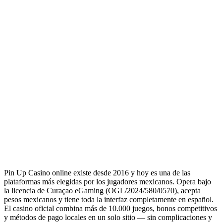
Pin Up Casino online existe desde 2016 y hoy es una de las
plataformas más elegidas por los jugadores mexicanos. Opera bajo
la licencia de Curaçao eGaming (OGL/2024/580/0570), acepta
pesos mexicanos y tiene toda la interfaz completamente en español.
El casino oficial combina más de 10.000 juegos, bonos competitivos
y métodos de pago locales en un solo sitio — sin complicaciones y