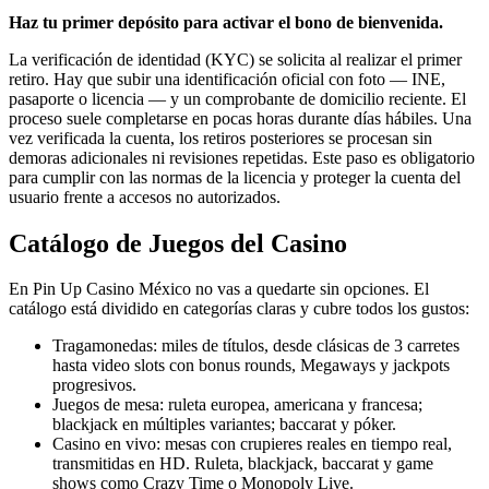
Haz tu primer depósito para activar el bono de bienvenida.
La verificación de identidad (KYC) se solicita al realizar el primer
retiro. Hay que subir una identificación oficial con foto — INE,
pasaporte o licencia — y un comprobante de domicilio reciente. El
proceso suele completarse en pocas horas durante días hábiles. Una
vez verificada la cuenta, los retiros posteriores se procesan sin
demoras adicionales ni revisiones repetidas. Este paso es obligatorio
para cumplir con las normas de la licencia y proteger la cuenta del
usuario frente a accesos no autorizados.
Catálogo de Juegos del Casino
En Pin Up Casino México no vas a quedarte sin opciones. El
catálogo está dividido en categorías claras y cubre todos los gustos:
Tragamonedas: miles de títulos, desde clásicas de 3 carretes
hasta video slots con bonus rounds, Megaways y jackpots
progresivos.
Juegos de mesa: ruleta europea, americana y francesa;
blackjack en múltiples variantes; baccarat y póker.
Casino en vivo: mesas con crupieres reales en tiempo real,
transmitidas en HD. Ruleta, blackjack, baccarat y game
shows como Crazy Time o Monopoly Live.