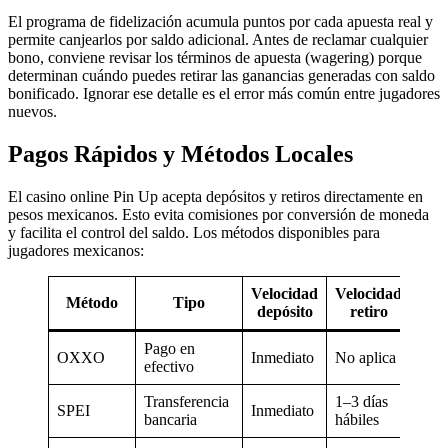
El programa de fidelización acumula puntos por cada apuesta real y
permite canjearlos por saldo adicional. Antes de reclamar cualquier
bono, conviene revisar los términos de apuesta (wagering) porque
determinan cuándo puedes retirar las ganancias generadas con saldo
bonificado. Ignorar ese detalle es el error más común entre jugadores
nuevos.
Pagos Rápidos y Métodos Locales
El casino online Pin Up acepta depósitos y retiros directamente en
pesos mexicanos. Esto evita comisiones por conversión de moneda
y facilita el control del saldo. Los métodos disponibles para
jugadores mexicanos:
Velocidad
Velocidad
Método
Tipo
depósito
retiro
Pago en
OXXO
Inmediato
No aplica
efectivo
Transferencia
1–3 días
SPEI
Inmediato
bancaria
hábiles