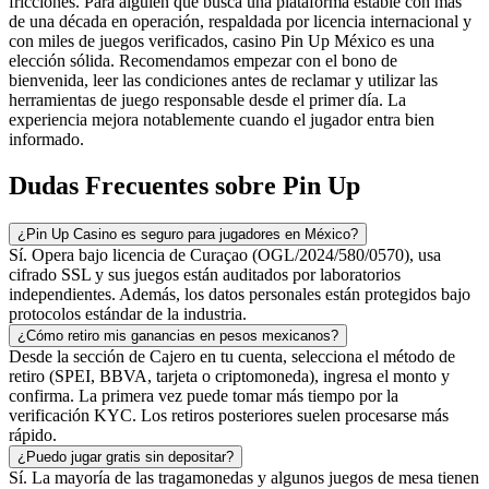
fricciones. Para alguien que busca una plataforma estable con más
de una década en operación, respaldada por licencia internacional y
con miles de juegos verificados, casino Pin Up México es una
elección sólida. Recomendamos empezar con el bono de
bienvenida, leer las condiciones antes de reclamar y utilizar las
herramientas de juego responsable desde el primer día. La
experiencia mejora notablemente cuando el jugador entra bien
informado.
Dudas Frecuentes sobre Pin Up
¿Pin Up Casino es seguro para jugadores en México?
Sí. Opera bajo licencia de Curaçao (OGL/2024/580/0570), usa
cifrado SSL y sus juegos están auditados por laboratorios
independientes. Además, los datos personales están protegidos bajo
protocolos estándar de la industria.
¿Cómo retiro mis ganancias en pesos mexicanos?
Desde la sección de Cajero en tu cuenta, selecciona el método de
retiro (SPEI, BBVA, tarjeta o criptomoneda), ingresa el monto y
confirma. La primera vez puede tomar más tiempo por la
verificación KYC. Los retiros posteriores suelen procesarse más
rápido.
¿Puedo jugar gratis sin depositar?
Sí. La mayoría de las tragamonedas y algunos juegos de mesa tienen