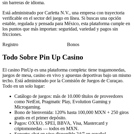
sin barreras de idioma.
Está administrado por Carletta N.V., una empresa con trayectoria
verificable en el sector del juego en línea. Si buscas una opción
estable, regulada y pensada para México, esta plataforma cumple en
los puntos que más importan: seguridad, variedad y pagos sin
fricciones.
Registro
Bonos
Todo Sobre Pin Up Casino
El casino PinUp es una plataforma completa: tiene tragamonedas,
juegos de mesa, casino en vivo y apuestas deportivas bajo un mismo
techo. Está administrado por la Comisión de Juegos de Curaçao.
Todo en un solo lugar:
Catálogo de juegos: más de 10.000 títulos de proveedores
como NetEnt, Pragmatic Play, Evolution Gaming y
Microgaming.
Bono de bienvenida: 120% hasta 100,000 MXN + 250 giros
gratis en el primer depósito.
Pagos: OXXO, SPEI, BBVA, Visa, Mastercard y
criptomonedas — todos en MXN.
Soporte: chat en vivo disponible 24/7 en español.