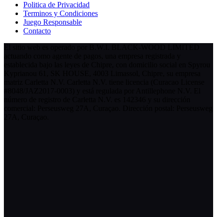
Politica de Privacidad
Terminos y Condiciones
Juego Responsable
Contacto
El sitio web es operado por B.W.I. BLACK-WOOD LIMITED
actuando como agente de pagos, una empresa registrada y
establecida bajo las leyes de Chipre, con domicilio social en Spyrou
Kyprianou 61, SK HOUSE, 4003 Limassol, Chipre, su empresa
matriz Carletta N.V. Carletta N.V. tiene licencia (Curacao License
#8048/JAZ2017-0003) y está regulada por Antillephone N.V. El
número de registro de Carletta N.V. es 142346 y su dirección
comercial: Perseusweg 27A, Curaçao. Dirección postal: Perseusweg
27A, Curaçao.