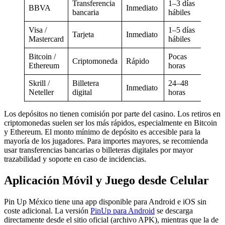
Transferencia
1–3 días
BBVA
Inmediato
bancaria
hábiles
Visa /
1–5 días
Tarjeta
Inmediato
Mastercard
hábiles
Bitcoin /
Pocas
Criptomoneda
Rápido
Ethereum
horas
Skrill /
Billetera
24–48
Inmediato
Neteller
digital
horas
Los depósitos no tienen comisión por parte del casino. Los retiros en
criptomonedas suelen ser los más rápidos, especialmente en Bitcoin
y Ethereum. El monto mínimo de depósito es accesible para la
mayoría de los jugadores. Para importes mayores, se recomienda
usar transferencias bancarias o billeteras digitales por mayor
trazabilidad y soporte en caso de incidencias.
Aplicación Móvil y Juego desde Celular
Pin Up México tiene una app disponible para Android e iOS sin
coste adicional. La versión
PinUp para Android
se descarga
directamente desde el sitio oficial (archivo APK), mientras que la de